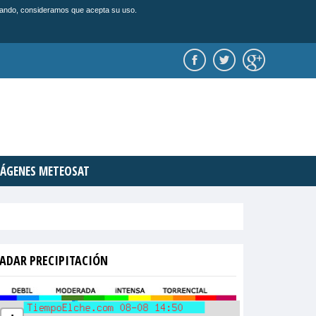
vegando, consideramos que acepta su uso.
ÁGENES METEOSAT
ADAR PRECIPITACIÓN