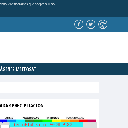
vegando, consideramos que acepta su uso.
ÁGENES METEOSAT
ADAR PRECIPITACIÓN