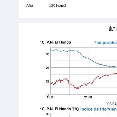
Año
1301w/m2
ÚLTI