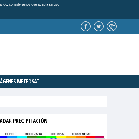
vegando, consideramos que acepta su uso.
ÁGENES METEOSAT
ADAR PRECIPITACIÓN