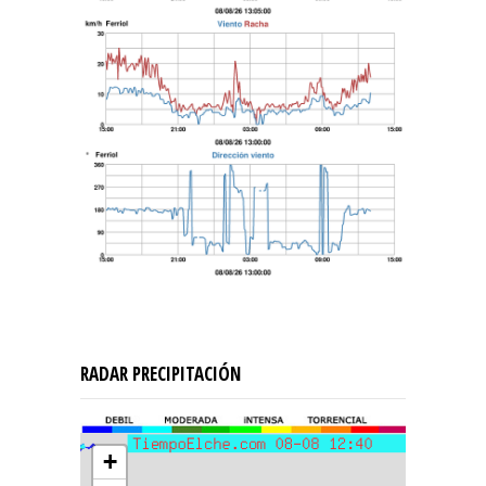
RADAR PRECIPITACIÓN
+