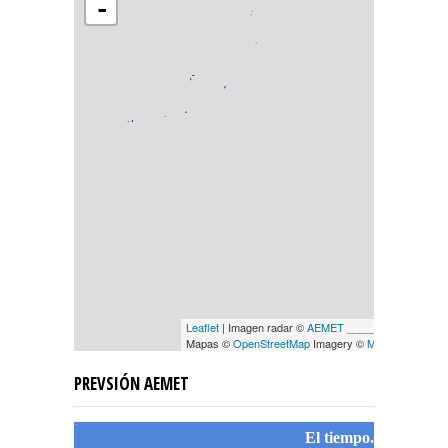
-
Leaflet
| Imagen radar ©
AEMET ____________
Mapas ©
OpenStreetMap
Imagery ©
Mapbox
PREVSIÓN AEMET